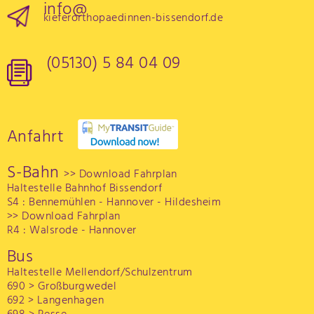
info@
kieferorthopaedinnen-bissendorf.de
(05130) 5 84 04 09
Anfahrt
S-Bahn
>> Download Fahrplan
Haltestelle Bahnhof Bissendorf
S4 : Bennemühlen - Hannover - Hildesheim
>> Download Fahrplan
R4 : Walsrode - Hannover
Bus
Haltestelle Mellendorf/Schulzentrum
690 > Großburgwedel
692 > Langenhagen